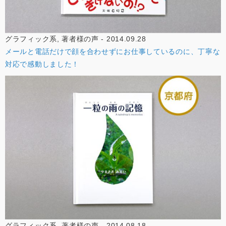
グラフィック系, 著者様の声 - 2014.09.28
メールと電話だけで顔を合わせずにお仕事しているのに、丁寧な
対応で感動しました！
グラフィック系, 著者様の声 - 2014.08.18