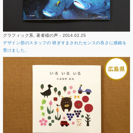
グラフィック系, 著者様の声 - 2014.02.25
デザイン部のスタッフの 研ぎすまされたセンスの良さに感銘を
受けました。