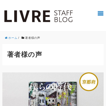
ホーム
/
著者様の声
著者様の声