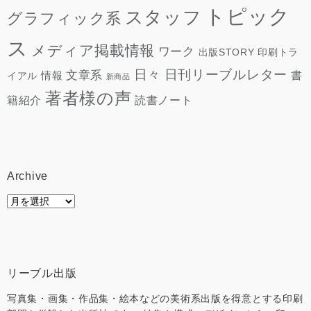
トピック
スタッフ
グラフィック系
ス
メディア掲載情報
ワーク
出版STORY
印刷トラ
日々
日刊リーブルレター
文章系
情報
書
イアル
新商品
著者様の声
読書ノート
籍紹介
Archive
Archive
リーブル出版
写真集・画集・作品集・絵本などの美術系出版を得意とする印刷