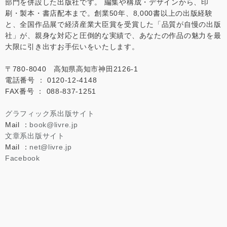
部門を併設した出版社です。 編集や構成・デザインから、印
刷・製本・書店配本まで。創業50年、8,000書以上の出版経験
と、全国作品展で経済産業大臣賞を受賞した「品質が自慢の出版
社」が、親身な対応と圧倒的な実績で、あなたの作品の魅力を最
大限に引き出すお手伝いをいたします。
〒780-8040 高知県高知市神田2126-1
電話番号 ： 0120-12-4148
FAX番号 ： 088-837-1251
グラフィック系出版サイト
Mail ：
book@livre.jp
文章系出版サイト
Mail ：
net@livre.jp
Facebook