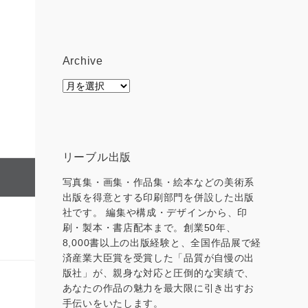
Archive
Archive
リーブル出版
写真集・画集・作品集・絵本などの美術系
出版を得意とする印刷部門を併設した出版
社です。 編集や構成・デザインから、印
刷・製本・書店配本まで。創業50年、
8,000書以上の出版経験と、全国作品展で経
済産業大臣賞を受賞した「品質が自慢の出
版社」が、親身な対応と圧倒的な実績で、
あなたの作品の魅力を最大限に引き出すお
手伝いをいたします。