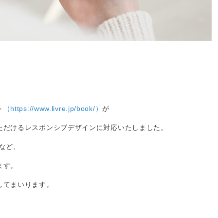
ト
（https://www.livre.jp/book/）
が
ただけるレスポンシブデザインに対応いたしました。
など、
ます。
してまいります。