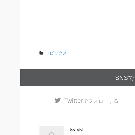
トピックス
SNS
Twitter
でフォローする
koishi