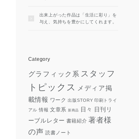
出来上がった作品は「生活に彩り」を
与え、気持ちを豊かにしてくれます。
Category
スタッフ
グラフィック系
トピックス
メディア掲
載情報
ワーク
出版STORY
印刷トライ
日々
日刊リ
文章系
情報
アル
新商品
著者様
ーブルレター
書籍紹介
の声
読書ノート