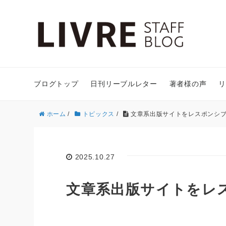
ブログトップ
日刊リーブルレター
著者様の声
リ
ホーム
/
トピックス
/
文章系出版サイトをレスポンシ
2025.10.27
文章系出版サイトをレ