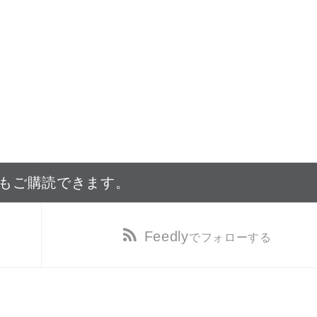
でもご購読できます。
Feedly
でフォローする