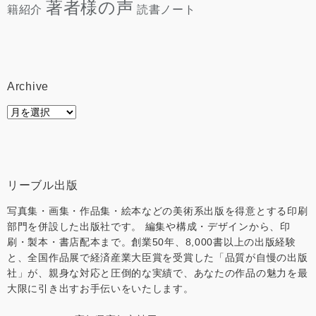
著者様の声
読書ノート
籍紹介
Archive
Archive
リーブル出版
写真集・画集・作品集・絵本などの美術系出版を得意とする印刷
部門を併設した出版社です。 編集や構成・デザインから、印
刷・製本・書店配本まで。創業50年、8,000書以上の出版経験
と、全国作品展で経済産業大臣賞を受賞した「品質が自慢の出版
社」が、親身な対応と圧倒的な実績で、あなたの作品の魅力を最
大限に引き出すお手伝いをいたします。