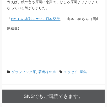
例えば、絵の色も原画に忠実で、むしろ原画よりよりよく
なっている気がしました。
『
わたしの水彩スケッチ日本紀行
』 山本 泰 さん（岡山
県在住）
グラフィック系
,
著者様の声
エッセイ
,
画集
SNSでもご購読できます。