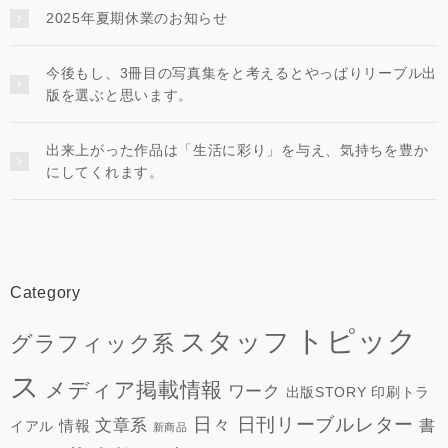
2025年夏期休業のお知らせ
今後もし、3冊目の写真集をと考えるとやっぱりリーブル出
版を選ぶと思います。
出来上がった作品は「生活に彩り」を与え、気持ちを豊か
にしてくれます。
Category
トピック
スタッフ
グラフィック系
ス
メディア掲載情報
ワーク
出版STORY
印刷トラ
日々
日刊リーブルレター
文章系
情報
書
イアル
新商品