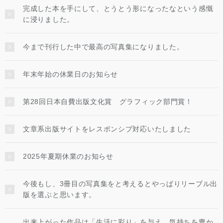
完成した本を手にして、とうとう形になったなという感慨
に浸りました。
今まで刊行した中で最高の写真集になりました。
年末年始の休業日のお知らせ
第28回日本自費出版文化賞 グラフィック部門賞！
文章系出版サイトをレスポンシブ対応いたしました
2025年夏期休業のお知らせ
今後もし、3冊目の写真集をと考えるとやっぱりリーブル出
版を選ぶと思います。
出来上がった作品は「生活に彩り」を与え、気持ちを豊か