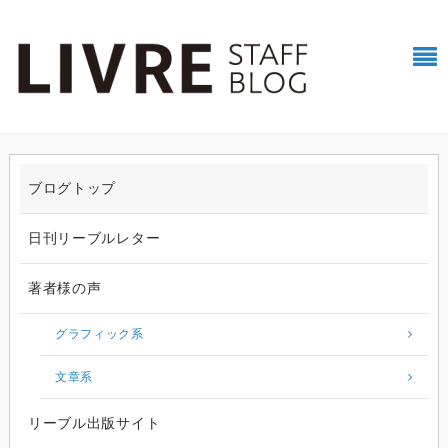
ブログトップ
日刊リーブルレター
著者様の声
グラフィック系
文章系
リーブル出版サイト