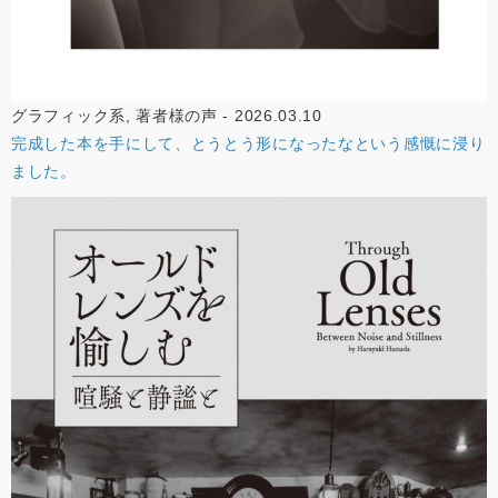
グラフィック系, 著者様の声 - 2026.03.10
完成した本を手にして、とうとう形になったなという感慨に浸り
ました。