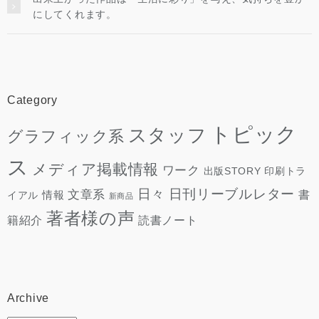
にしてくれます。
Category
トピック
スタッフ
グラフィック系
ス
メディア掲載情報
ワーク
出版STORY
印刷トラ
日々
日刊リーブルレター
文章系
情報
書
イアル
新商品
著者様の声
読書ノート
籍紹介
Archive