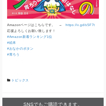
Amazonページはこちらです。 →
https://x.gd/sSF7t
応援よろしくお願い致します！
#Amazon新着ランキング1位
#絵本
#おなかのボタン
#胃ろう
トピックス
SNSでもご購読できます。