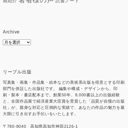
読書ノート
籍紹介
Archive
Archive
リーブル出版
写真集・画集・作品集・絵本などの美術系出版を得意とする印刷
部門を併設した出版社です。 編集や構成・デザインから、印
刷・製本・書店配本まで。創業50年、8,000書以上の出版経験
と、全国作品展で経済産業大臣賞を受賞した「品質が自慢の出版
社」が、親身な対応と圧倒的な実績で、あなたの作品の魅力を最
大限に引き出すお手伝いをいたします。
〒780-8040 高知県高知市神田2126-1