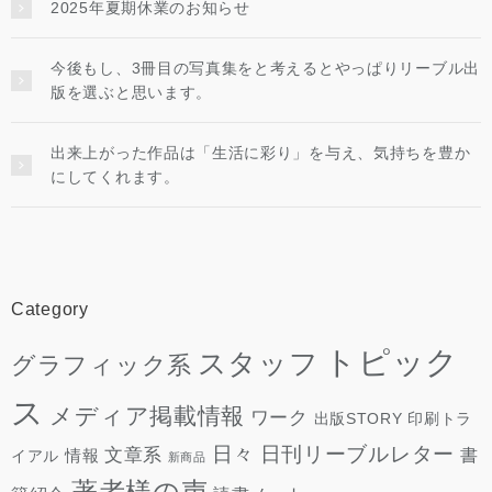
2025年夏期休業のお知らせ
今後もし、3冊目の写真集をと考えるとやっぱりリーブル出
版を選ぶと思います。
出来上がった作品は「生活に彩り」を与え、気持ちを豊か
にしてくれます。
Category
トピック
スタッフ
グラフィック系
ス
メディア掲載情報
ワーク
出版STORY
印刷トラ
日々
日刊リーブルレター
文章系
情報
書
イアル
新商品
著者様の声