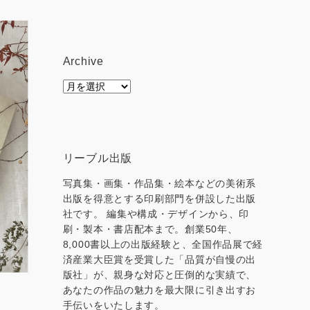
Archive
Archive
リーブル出版
写真集・画集・作品集・絵本などの美術系
出版を得意とする印刷部門を併設した出版
社です。 編集や構成・デザインから、印
刷・製本・書店配本まで。創業50年、
8,000書以上の出版経験と、全国作品展で経
済産業大臣賞を受賞した「品質が自慢の出
版社」が、親身な対応と圧倒的な実績で、
あなたの作品の魅力を最大限に引き出すお
手伝いをいたします。