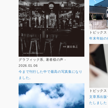
トピックス - 
年末年始の
グラフィック系, 著者様の声 -
2026.01.06
今まで刊行した中で最高の写真集になり
ました。
トピックス - 
文章系出版
たしました