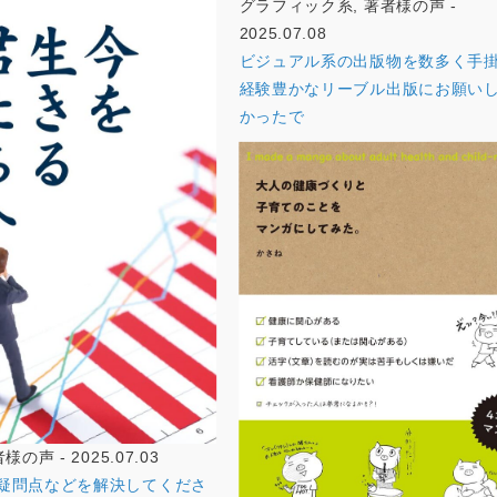
グラフィック系, 著者様の声 -
2025.07.08
ビジュアル系の出版物を数多く手
経験豊かなリーブル出版にお願い
かったで
の声 - 2025.07.03
疑問点などを解決してくださ