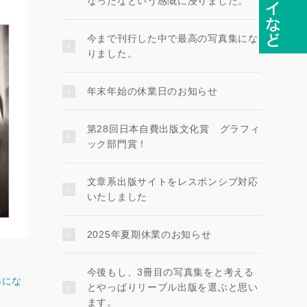
なったなという感慨に浸りました。
今まで刊行した中で最高の写真集にな
りました。
年末年始の休業日のお知らせ
第28回日本自費出版文化賞 グラフィ
ック部門賞！
文章系出版サイトをレスポンシブ対応
いたしました
2025年夏期休業のお知らせ
今後もし、3冊目の写真集をと考える
形にな
とやっぱりリーブル出版を選ぶと思い
ます。