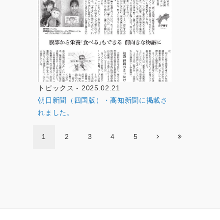
トピックス - 2025.02.21
朝日新聞（四国版）・高知新聞に掲載さ
れました。
1
2
3
4
5