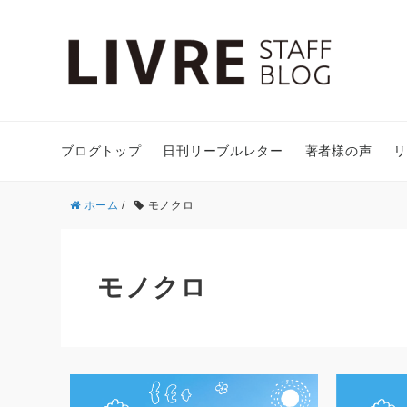
ブログトップ
日刊リーブルレター
著者様の声
リ
ホーム
/
モノクロ
モノクロ