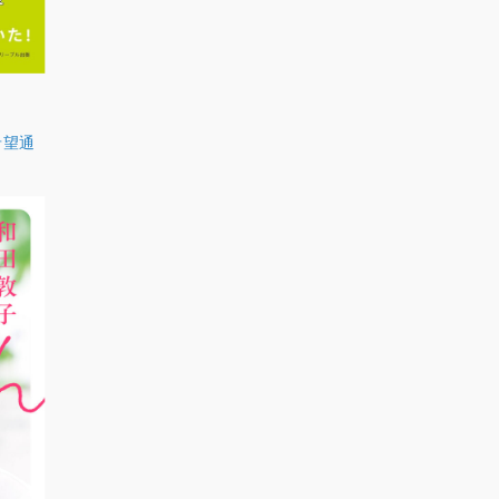
希望通
。