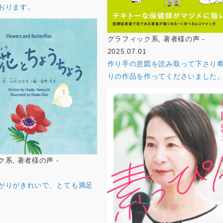
おります。
グラフィック系, 著者様の声 -
2025.07.01
作り手の意図を読み取って下さり
りの作品を作ってくださいました
系, 著者様の声 -
6
がりがきれいで、とても満足
。