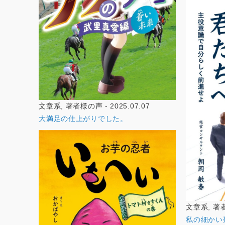
文章系, 著者様の声 - 2025.07.07
大満足の仕上がりでした。
文章系, 著者様
私の細かい