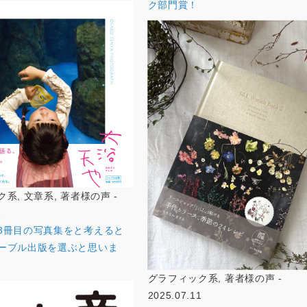
ク部門賞！
系, 文章系, 著者様の声 -
1
3冊目の写真集をと考えると
ーブル出版を選ぶと思いま
グラフィック系, 著者様の声 -
2025.07.11