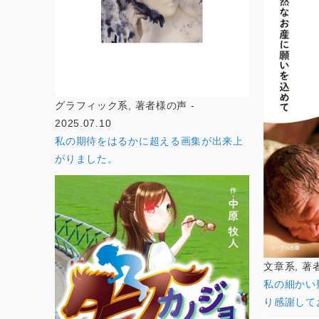
グラフィック系, 著者様の声 -
2025.07.10
私の期待をはるかに超える画集が出来上
がりました。
文章系, 著者様
私の細かい
り感謝して