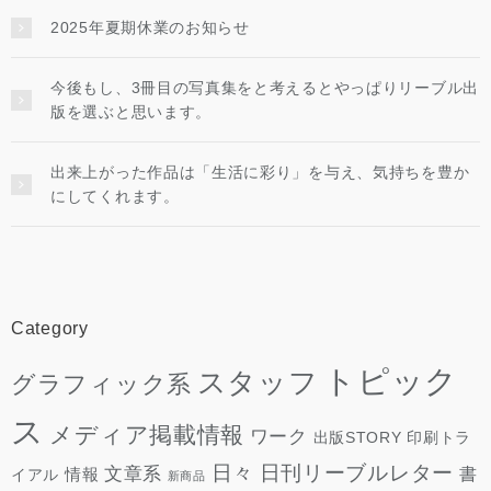
2025年夏期休業のお知らせ
今後もし、3冊目の写真集をと考えるとやっぱりリーブル出
版を選ぶと思います。
出来上がった作品は「生活に彩り」を与え、気持ちを豊か
にしてくれます。
Category
トピック
スタッフ
グラフィック系
ス
メディア掲載情報
ワーク
出版STORY
印刷トラ
日々
日刊リーブルレター
文章系
情報
書
イアル
新商品