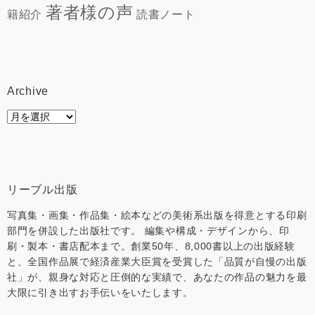
著者様の声
読書ノート
籍紹介
Archive
Archive
リーブル出版
写真集・画集・作品集・絵本などの美術系出版を得意とする印刷
部門を併設した出版社です。 編集や構成・デザインから、印
刷・製本・書店配本まで。創業50年、8,000書以上の出版経験
と、全国作品展で経済産業大臣賞を受賞した「品質が自慢の出版
社」が、親身な対応と圧倒的な実績で、あなたの作品の魅力を最
大限に引き出すお手伝いをいたします。