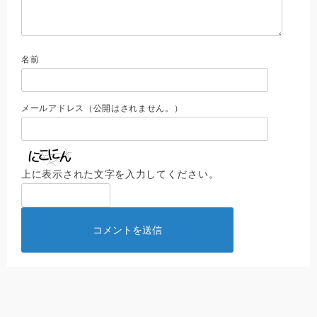
名前
メールアドレス（公開はされません。）
上に表示された文字を入力してください。