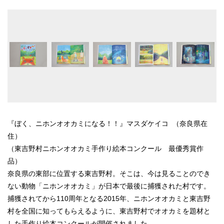
『ぼく、ニホンオオカミになる！！』マスダケイコ （奈良県在
住）
（東吉野村ニホンオオカミ手作り絵本コンクール 最優秀賞作
品）
奈良県の東部に位置する東吉野村。そこは、今は見ることのでき
ない動物「ニホンオオカミ」が日本で最後に捕獲された村です。
捕獲されてから110周年となる2015年、ニホンオオカミと東吉野
村を全国に知ってもらえるように、東吉野村でオオカミを題材と
した手作り絵本コンクールが開催されました。