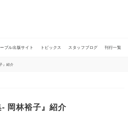
ーブル出版サイト
トピックス
スタッフブログ
刊行一覧
子』紹介
- 岡林裕子』紹介