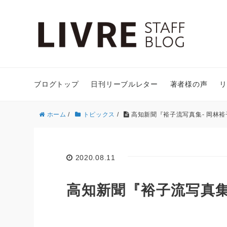
ブログトップ
日刊リーブルレター
著者様の声
リ
ホーム
/
トピックス
/
高知新聞『裕子流写真集- 岡林裕
2020.08.11
高知新聞『裕子流写真集