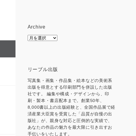
Archive
Archive
リーブル出版
写真集・画集・作品集・絵本などの美術系
出版を得意とする印刷部門を併設した出版
社です。 編集や構成・デザインから、印
刷・製本・書店配本まで。創業50年、
8,000書以上の出版経験と、全国作品展で経
済産業大臣賞を受賞した「品質が自慢の出
版社」が、親身な対応と圧倒的な実績で、
あなたの作品の魅力を最大限に引き出すお
手伝いをいたします。