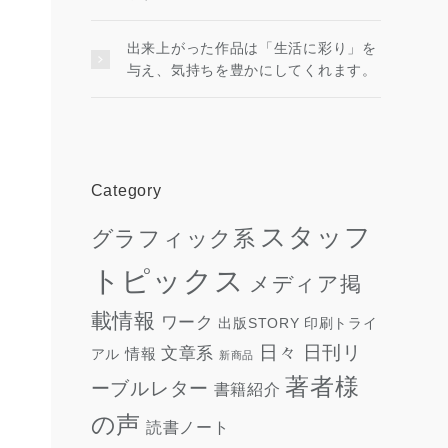
出来上がった作品は「生活に彩り」を
与え、気持ちを豊かにしてくれます。
Category
スタッフ
グラフィック系
トピックス
メディア掲
載情報
ワーク
出版STORY
印刷トライ
日々
日刊リ
文章系
情報
アル
新商品
著者様
ーブルレター
書籍紹介
の声
読書ノート