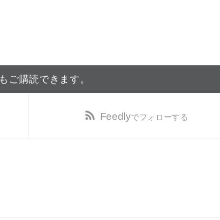
でもご購読できます。
Feedly
でフォローする