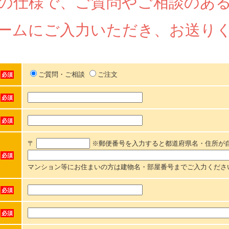
の仕様で、ご質問やご相談のあ
ームにご入力いただき、お送り
ご質問・ご相談
ご注文
必須
必須
必須
〒
※郵便番号を入力すると都道府県名・住所が
必須
マンション等にお住まいの方は建物名・部屋番号までご入力くださ
必須
必須