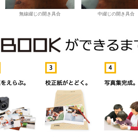
無線綴じの開き具合
中綴じの開き具合