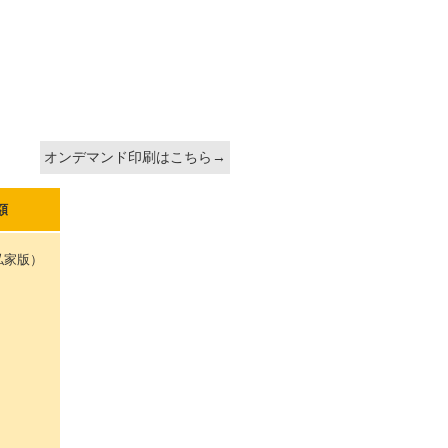
オンデマンド印刷はこちら→
額
私家版）