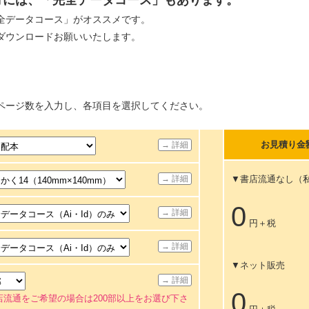
全データコース」がオススメです。
ダウンロードお願いいたします。
ページ数を入力し、各項目を選択してください。
お見積り金
→ 詳細
→ 詳細
▼書店流通なし（
0
→ 詳細
円＋税
→ 詳細
▼ネット販売
→ 詳細
0
店流通をご希望の場合は200部以上をお選び下さ