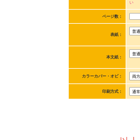
い
ページ数：
表紙：
本文紙：
カラーカバー・オビ：
印刷方式：