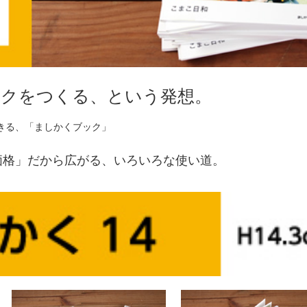
ックをつくる、という発想。
きる、「ましかくブック」
価格」だから広がる、いろいろな使い道。