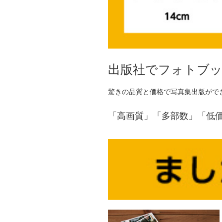
出版社でフォトブ
驚きの品質と価格で写真集出版がで
「高画質」「多部数」「低