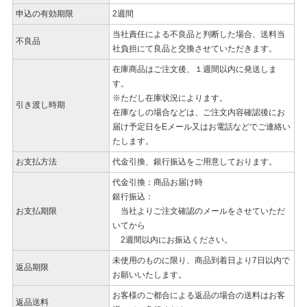
申込の有効期限
2週間
当社責任による不良品と判断した場合、送料当
不良品
社負担にて良品と交換させていただきます。
在庫商品はご注文後、１週間以内に発送しま
す。
※ただし在庫状況によります。
引き渡し時期
在庫なしの場合などは、ご注文内容確認後にお
届け予定日をEメール又はお電話などでご連絡い
たします。
お支払方法
代金引換、銀行振込をご用意しております。
代金引換：商品お届け時
銀行振込：
お支払期限
当社よりご注文確認のメールをさせていただ
いてから
2週間以内にお振込ください。
未使用のものに限り、商品到着日より7日以内で
返品期限
お願いいたします。
お客様のご都合による返品の場合の送料はお客
返品送料