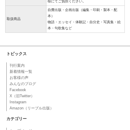
様にてご負担ください。
自費出版・企画出版（編集・印刷・製本・配
本）
取扱商品
物語・エッセイ・体験記・自分史・写真集・絵
本・句歌集など
トピックス
刊行案内
新着情報一覧
お客様の声
みんなのブログ
Facebook
X（旧Twitter）
Instagram
Amazon（リーブル出版）
カテゴリー