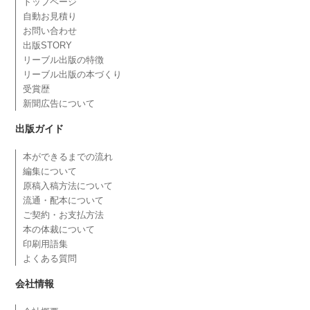
トップページ
自動お見積り
お問い合わせ
出版STORY
リーブル出版の特徴
リーブル出版の本づくり
受賞歴
新聞広告について
出版ガイド
本ができるまでの流れ
編集について
原稿入稿方法について
流通・配本について
ご契約・お支払方法
本の体裁について
印刷用語集
よくある質問
会社情報