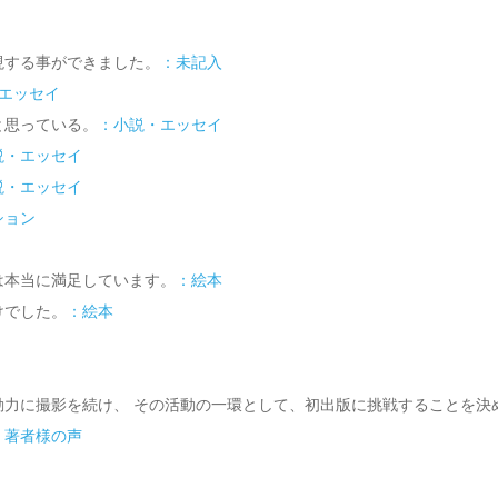
現する事ができました。
：未記入
エッセイ
と思っている。
：小説・エッセイ
説・エッセイ
説・エッセイ
ション
は本当に満足しています。
：絵本
けでした。
：絵本
力に撮影を続け、 その活動の一環として、初出版に挑戦することを決
：著者様の声