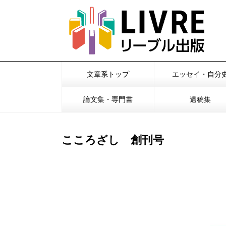
文章系トップ
エッセイ・自分
論文集・専門書
遺稿集
こころざし 創刊号