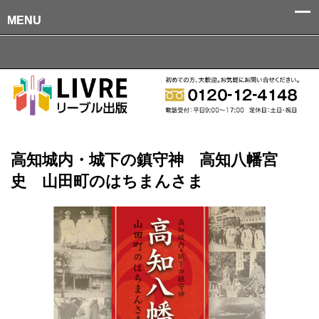
MENU
MENU
高知城内・城下の鎮守神 高知八幡宮
史 山田町のはちまんさま