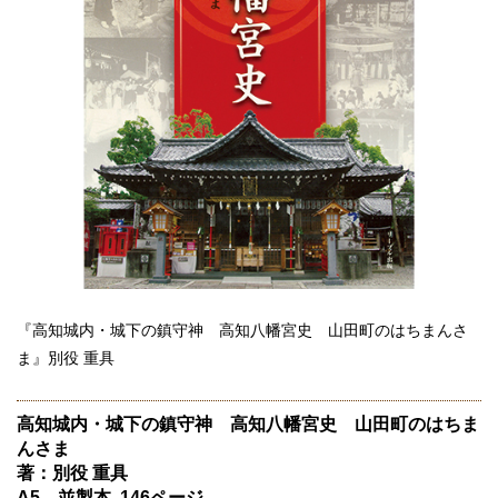
『高知城内・城下の鎮守神 高知八幡宮史 山田町のはちまんさ
ま』別役 重具
高知城内・城下の鎮守神 高知八幡宮史 山田町のはちま
んさま
著：別役 重具
A5 並製本 146ページ