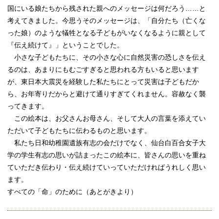
国にいる娘たちから残された親へのメッセージは何だろう……と
考えてきました。今思うそのメッセージは、「自分たち（亡くな
った娘）のような犠牲となる子どもがいなくなるように親として
『伝え続けて』」ということでした。
小さな子どもたちに、その小さな心に自然災害の恐しさを伝え
るのは、あまりにもむごすぎると思われる方もいると思います
が、東日本大震災を経験した私たちにとって災害は子どもだか
ら、お年寄りだからと避けて通りすぎてくれません。容赦なく襲
ってきます。
この絵本は、お父さんお母さん、そして大人の言葉を添えてい
ただいて子どもたちに伝わるものと思います。
私たち日和幼稚園遺族有志の会だけでなく、仙台白百合女子大
学の学生有志の思いが詰まったこの絵本に、皆さんの思いを重ね
ていただき伝わり・伝え続けていっていただければうれしく思い
ます。
すべての「命」のために（あとがきより）